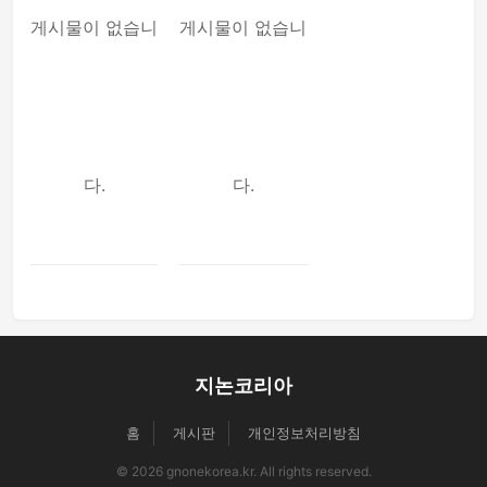
게시물이 없습니
게시물이 없습니
다.
다.
지논코리아
홈
게시판
개인정보처리방침
© 2026 gnonekorea.kr. All rights reserved.